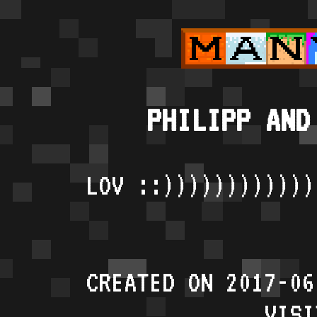
PHILIPP AND
LOV ::))))))))))))
CREATED ON 2017-06
VISI