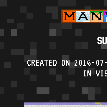
SU
CREATED ON 2016-07
IN VI